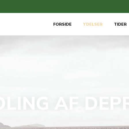
FORSIDE
YDELSER
TIDER
LING AF DEPR