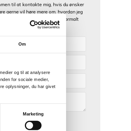
mmen til at kontakte mig, hvis du ønsker
are gerne vil høre mere om, hvordan jeg
 Jeg svarer så hurtigt jeg kan, normalt
nfor 2 timer på hverdage.
Om
 medier og til at analysere
nden for sociale medier,
e oplysninger, du har givet
Marketing