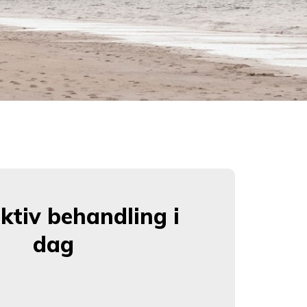
ektiv behandling i
dag