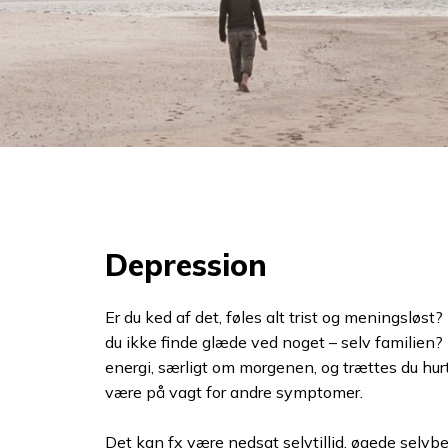
Depression
Er du ked af det, føles alt trist og meningsløst? H
du ikke finde glæde ved noget – selv familien? 
energi, særligt om morgenen, og trættes du hurtig
være på vagt for andre symptomer.
Det kan fx være nedsat selvtillid, øgede selvbe