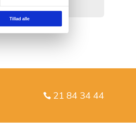
Tillad alle
21 84 34 44