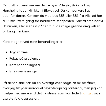
​Centralt placeret mellem de tre byer: Allerød, Birkerød og
Hørsholm, ligger klinikken i Blovstrød. Du kan parkere lige
udenfor døren. Kommer du med bus 385 eller 381 fra Allerød har
du 5 minutters gang fra nærmeste stoppested. Samtalerne har vi
i klinikken, eller mens vi går en tur i de rolige grønne omgivelser
omkring min klinik.
Kendetegnet ved mine behandlinger er:
Tryg ramme
Fokus på problemet
Kort behandlingstid
Effektive løsninger
På denne side har du en oversigt over nogle af de områder,
hvor jeg tilbyder individuel psykoterapi og parterapi, men jeg kan
hjælpe med mere end det: fx stress, som kan lede til
angst
og i
værste fald depression.