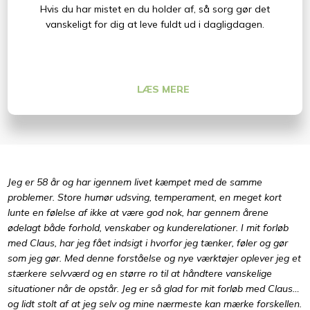
Hvis du har mistet en du holder af, så sorg gør det
vanskeligt for dig at leve fuldt ud i dagligdagen.
LÆS MERE​
​Jeg er 58 år og har igennem livet kæmpet med de samme
problemer. Store humør udsving, temperament, en meget kort
lunte en følelse af ikke at være god nok, har gennem årene
ødelagt både forhold, venskaber og kunderelationer. I mit forløb
med Claus, har jeg fået indsigt i hvorfor jeg tænker, føler og gør
som jeg gør. Med denne forståelse og nye værktøjer oplever jeg et
stærkere selvværd og en større ro til at håndtere vanskelige
situationer når de opstår. Jeg er så glad for mit forløb med Claus…
og lidt stolt af at jeg selv og mine nærmeste kan mærke forskellen.