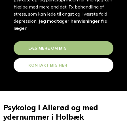
hjælpe med mere end det. Fx behandling af
stress, som kan lede til angst og i værste fald
depression.
Jeg modtager henvisninger fra
lægen.
LÆS MERE OM MIG​
KONTAKT MIG HER
Psykolog i Allerød og med
ydernummer i Holbæk