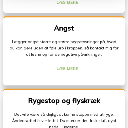
LÆS MERE​
Angst
Lægger angst større og større begrænsninger på, hvad
du kan gøre uden at føle uro i kroppen, så kontakt mig for
at løsne op for de negative påvirkninger.
LÆS MERE​
Rygestop og flyskræk
Det ville være så dejligt at kunne stoppe med at ryge.
Åndedrættet bliver lettet. Du mærker den friske luft dybt
nede i lungerne.