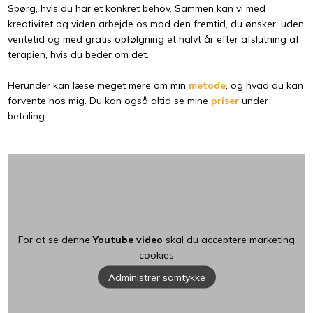
Spørg, hvis du har et konkret behov. Sammen kan vi med
kreativitet og viden arbejde os mod den fremtid, du ønsker, uden
ventetid og med gratis opfølgning et halvt år efter afslutning af
terapien, hvis du beder om det.
Herunder kan læse meget mere om min
metode
, og hvad du kan
forvente hos mig. Du kan også altid se mine
priser
under
betaling.
For at se denne
Youtube video
skal du acceptere marketing
cookies
Administrer samtykke